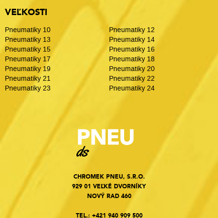
VEĽKOSTI
Pneumatiky 10
Pneumatiky 12
Pneumatiky 13
Pneumatiky 14
Pneumatiky 15
Pneumatiky 16
Pneumatiky 17
Pneumatiky 18
Pneumatiky 19
Pneumatiky 20
Pneumatiky 21
Pneumatiky 22
Pneumatiky 23
Pneumatiky 24
CHROMEK PNEU, S.R.O.
929 01 VEĽKÉ DVORNÍKY
NOVÝ RAD 460
TEL.:
+421 940 909 500