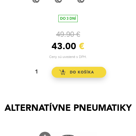
DO 3 DNÍ
49.90 €
43.00
€
Ceny sú uvedené s DPH.
ALTERNATÍVNE PNEUMATIKY