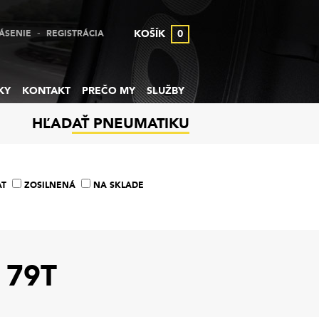
-
KOŠÍK
0
ÁSENIE
REGISTRÁCIA
KY
KONTAKT
PREČO MY
SLUŽBY
HĽADAŤ PNEUMATIKU
AT
ZOSILNENÁ
NA SKLADE
 79T