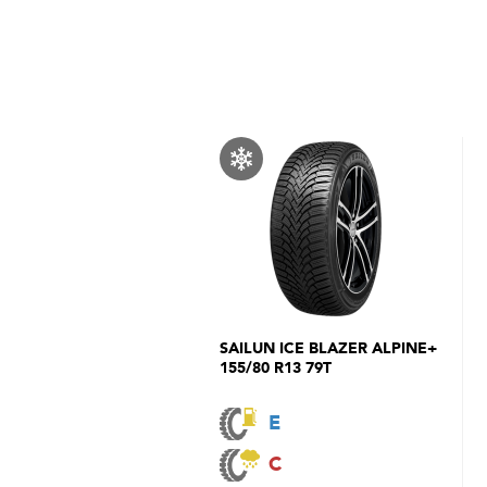
SAILUN ICE BLAZER ALPINE+
155/80 R13 79T
E
C