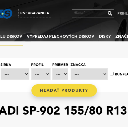
PNEUGARANCIA
PRIHL
LU DISKOV
VÝPREDAJ PLECHOVÝCH DISKOV
DISKY
ZNAČ
ŠÍRKA
PROFIL
PRIEMER
ZNAČKA
RUNFL
DI SP-902 155/80 R13