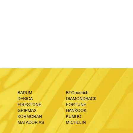
BARUM
BFGoodrich
DEBICA
DIAMONDBACK
FIRESTONE
FORTUNE
GRIPMAX
HANKOOK
KORMORAN
KUMHO
MATADOR AS
MICHELIN