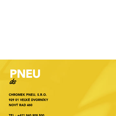
CHROMEK PNEU, S.R.O.
929 01 VEĽKÉ DVORNÍKY
NOVÝ RAD 460
TEL.:
+421 940 909 500