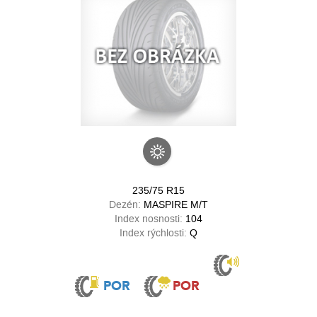
235/75 R15
Dezén:
MASPIRE M/T
Index nosnosti:
104
Index rýchlosti:
Q
POR
POR