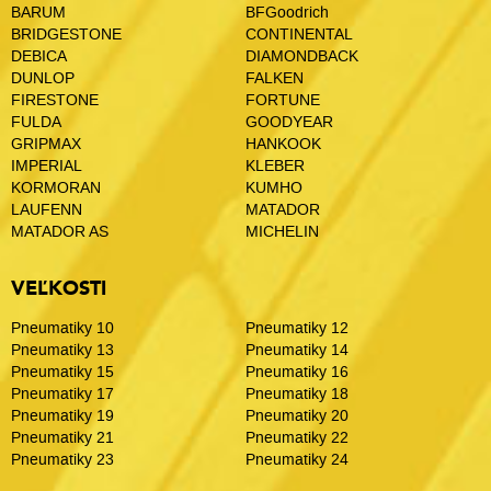
BARUM
BFGoodrich
BRIDGESTONE
CONTINENTAL
DEBICA
DIAMONDBACK
DUNLOP
FALKEN
FIRESTONE
FORTUNE
FULDA
GOODYEAR
GRIPMAX
HANKOOK
IMPERIAL
KLEBER
KORMORAN
KUMHO
LAUFENN
MATADOR
MATADOR AS
MICHELIN
VEĽKOSTI
Pneumatiky 10
Pneumatiky 12
Pneumatiky 13
Pneumatiky 14
Pneumatiky 15
Pneumatiky 16
Pneumatiky 17
Pneumatiky 18
Pneumatiky 19
Pneumatiky 20
Pneumatiky 21
Pneumatiky 22
Pneumatiky 23
Pneumatiky 24