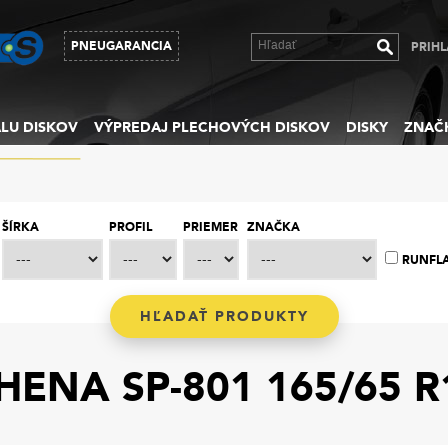
PNEUGARANCIA
PRIHL
LU DISKOV
VÝPREDAJ PLECHOVÝCH DISKOV
DISKY
ZNAČ
ŠÍRKA
PROFIL
PRIEMER
ZNAČKA
RUNFL
ENA SP-801 165/65 R