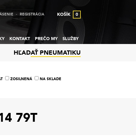
-
KOŠÍK
0
ÁSENIE
REGISTRÁCIA
KY
KONTAKT
PREČO MY
SLUŽBY
HĽADAŤ PNEUMATIKU
AT
ZOSILNENÁ
NA SKLADE
14 79T