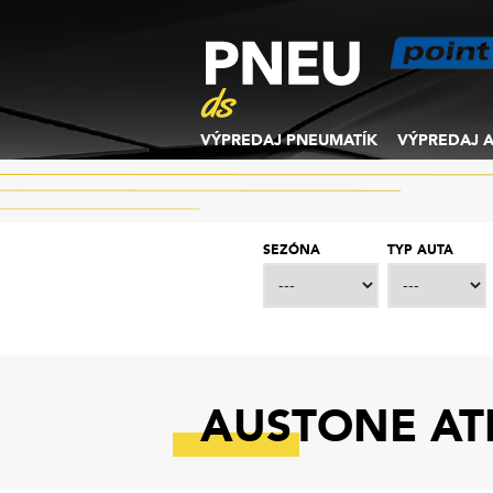
VÝPREDAJ PNEUMATÍK
VÝPREDAJ A
SEZÓNA
TYP AUTA
AUSTONE ATH