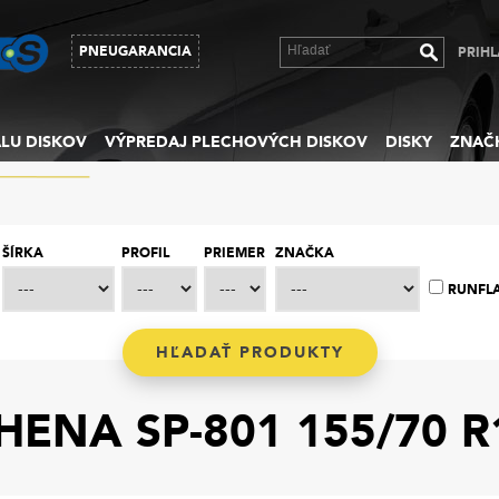
PNEUGARANCIA
PRIHL
LU DISKOV
VÝPREDAJ PLECHOVÝCH DISKOV
DISKY
ZNAČ
ŠÍRKA
PROFIL
PRIEMER
ZNAČKA
RUNFL
ENA SP-801 155/70 R