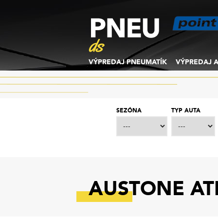
VÝPREDAJ PNEUMATÍK
VÝPREDAJ A
SEZÓNA
TYP AUTA
AUSTONE ATH