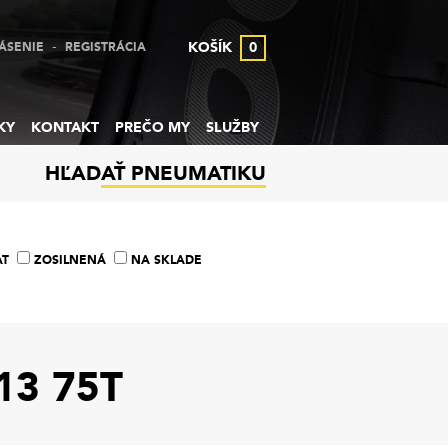
-
KOŠÍK
0
ÁSENIE
REGISTRÁCIA
KY
KONTAKT
PREČO MY
SLUŽBY
HĽADAŤ PNEUMATIKU
AT
ZOSILNENÁ
NA SKLADE
13 75T