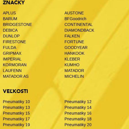
ZNAČKY
APLUS
AUSTONE
BARUM
BFGoodrich
BRIDGESTONE
CONTINENTAL
DEBICA
DIAMONDBACK
DUNLOP
FALKEN
FIRESTONE
FORTUNE
FULDA
GOODYEAR
GRIPMAX
HANKOOK
IMPERIAL
KLEBER
KORMORAN
KUMHO
LAUFENN
MATADOR
MATADOR AS
MICHELIN
VEĽKOSTI
Pneumatiky 10
Pneumatiky 12
Pneumatiky 13
Pneumatiky 14
Pneumatiky 15
Pneumatiky 16
Pneumatiky 17
Pneumatiky 18
Pneumatiky 19
Pneumatiky 20