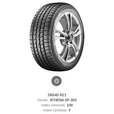
285/40 R21
Dezén:
ATHENA SP-303
Index nosnosti:
109
Index rýchlosti:
Y