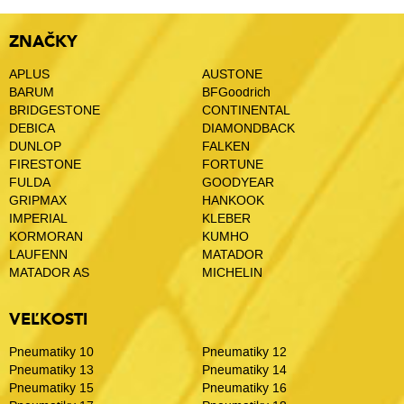
ZNAČKY
APLUS
AUSTONE
BARUM
BFGoodrich
BRIDGESTONE
CONTINENTAL
DEBICA
DIAMONDBACK
DUNLOP
FALKEN
FIRESTONE
FORTUNE
FULDA
GOODYEAR
GRIPMAX
HANKOOK
IMPERIAL
KLEBER
KORMORAN
KUMHO
LAUFENN
MATADOR
MATADOR AS
MICHELIN
VEĽKOSTI
Pneumatiky 10
Pneumatiky 12
Pneumatiky 13
Pneumatiky 14
Pneumatiky 15
Pneumatiky 16