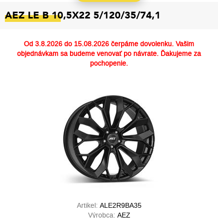
AEZ LE B 10,5X22 5/120/35/74,1
Od
3.8.2026 do 15.08.2026
čerpáme dovolenku. Vašim
objednávkam sa budeme venovať po návrate. Ďakujeme za
pochopenie.
Artikel:
ALE2R9BA35
Výrobca:
AEZ