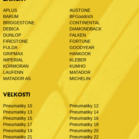
APLUS
AUSTONE
BARUM
BFGoodrich
BRIDGESTONE
CONTINENTAL
DEBICA
DIAMONDBACK
DUNLOP
FALKEN
FIRESTONE
FORTUNE
FULDA
GOODYEAR
GRIPMAX
HANKOOK
IMPERIAL
KLEBER
KORMORAN
KUMHO
LAUFENN
MATADOR
MATADOR AS
MICHELIN
VEĽKOSTI
Pneumatiky 10
Pneumatiky 12
Pneumatiky 13
Pneumatiky 14
Pneumatiky 15
Pneumatiky 16
Pneumatiky 17
Pneumatiky 18
Pneumatiky 19
Pneumatiky 20
Pneumatiky 21
Pneumatiky 22