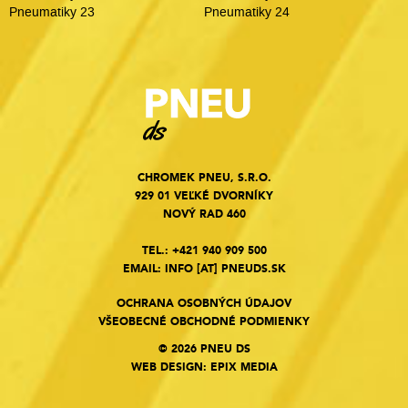
Pneumatiky 23
Pneumatiky 24
CHROMEK PNEU, S.R.O.
929 01 VEĽKÉ DVORNÍKY
NOVÝ RAD 460
TEL.:
+421 940 909 500
EMAIL:
INFO
[AT]
PNEUDS.SK
OCHRANA OSOBNÝCH ÚDAJOV
VŠEOBECNÉ OBCHODNÉ PODMIENKY
© 2026 PNEU DS
WEB DESIGN
:
EPIX MEDIA
Cookies