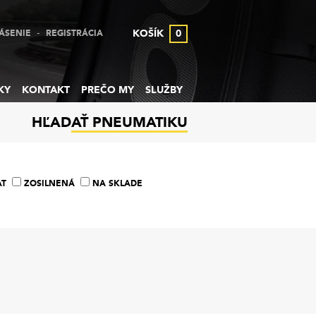
-
KOŠÍK
0
ÁSENIE
REGISTRÁCIA
KY
KONTAKT
PREČO MY
SLUŽBY
HĽADAŤ PNEUMATIKU
AT
ZOSILNENÁ
NA SKLADE