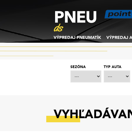
VÝPREDAJ PNEUMATÍK
VÝPREDAJ A
SEZÓNA
TYP AUTA
VYHĽADÁVAN