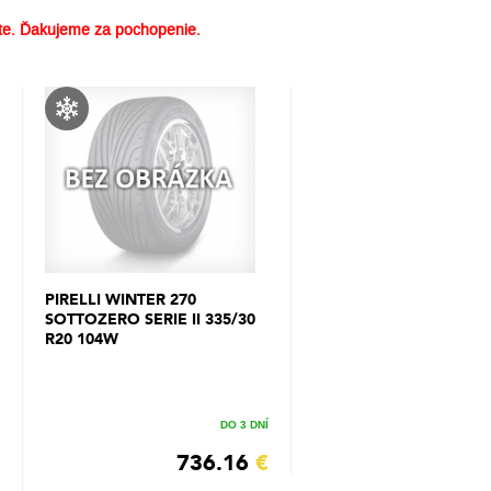
e. Ďakujeme za pochopenie.
PIRELLI WINTER 270
SOTTOZERO SERIE II 335/30
R20 104W
DO 3 DNÍ
736.16
€