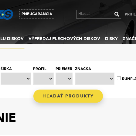
PNEUGARANCIA
PRIHL
LU DISKOV
VÝPREDAJ PLECHOVÝCH DISKOV
DISKY
ZNAČ
ŠÍRKA
PROFIL
PRIEMER
ZNAČKA
RUNFL
IE