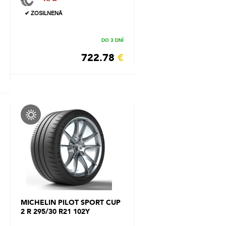
✔ ZOSILNENÁ
DO 3 DNÍ
722.78
€
MICHELIN PILOT SPORT CUP
2 R 295/30 R21 102Y