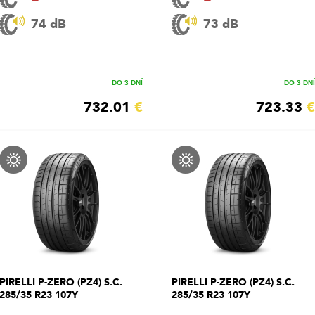
74 dB
73 dB
DO 3 DNÍ
DO 3 DNÍ
732.01
€
723.33
€
PIRELLI P-ZERO (PZ4) S.C.
PIRELLI P-ZERO (PZ4) S.C.
285/35 R23 107Y
285/35 R23 107Y