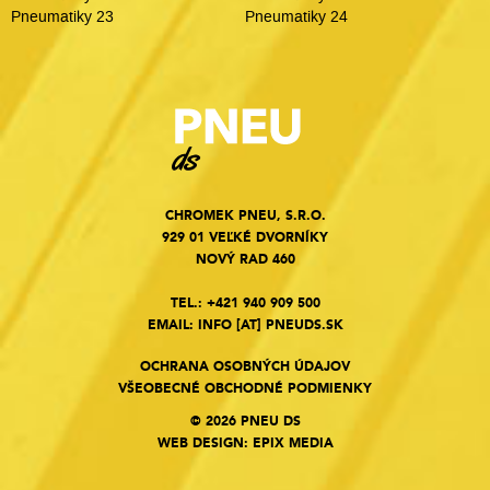
Pneumatiky 23
Pneumatiky 24
CHROMEK PNEU, S.R.O.
929 01 VEĽKÉ DVORNÍKY
NOVÝ RAD 460
TEL.:
+421 940 909 500
EMAIL:
INFO
[AT]
PNEUDS.SK
OCHRANA OSOBNÝCH ÚDAJOV
VŠEOBECNÉ OBCHODNÉ PODMIENKY
© 2026 PNEU DS
WEB DESIGN
:
EPIX MEDIA
Cookies