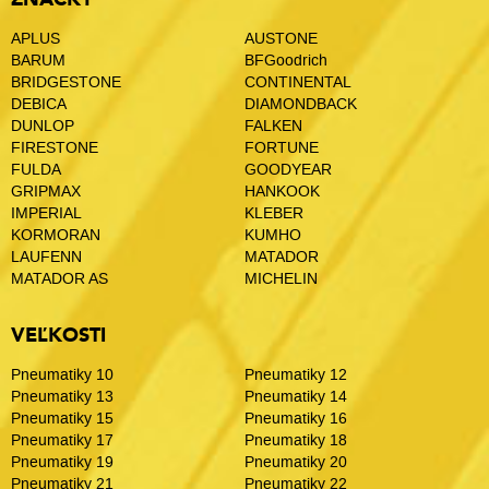
APLUS
AUSTONE
BARUM
BFGoodrich
BRIDGESTONE
CONTINENTAL
DEBICA
DIAMONDBACK
DUNLOP
FALKEN
FIRESTONE
FORTUNE
FULDA
GOODYEAR
GRIPMAX
HANKOOK
IMPERIAL
KLEBER
KORMORAN
KUMHO
LAUFENN
MATADOR
MATADOR AS
MICHELIN
VEĽKOSTI
Pneumatiky 10
Pneumatiky 12
Pneumatiky 13
Pneumatiky 14
Pneumatiky 15
Pneumatiky 16
Pneumatiky 17
Pneumatiky 18
Pneumatiky 19
Pneumatiky 20
Pneumatiky 21
Pneumatiky 22