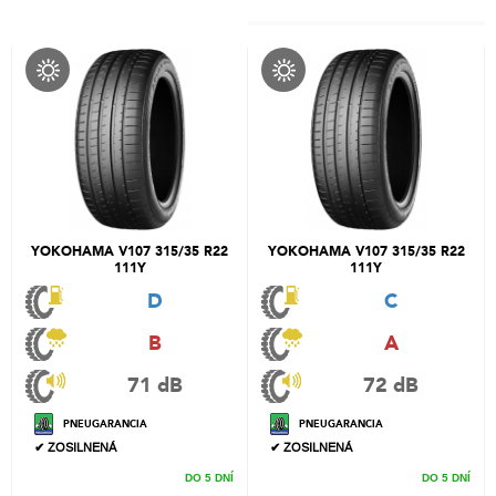
YOKOHAMA V107 315/35 R22
YOKOHAMA V107 315/35 R22
111Y
111Y
D
C
B
A
71 dB
72 dB
PNEUGARANCIA
PNEUGARANCIA
✔ ZOSILNENÁ
✔ ZOSILNENÁ
DO 5 DNÍ
DO 5 DNÍ