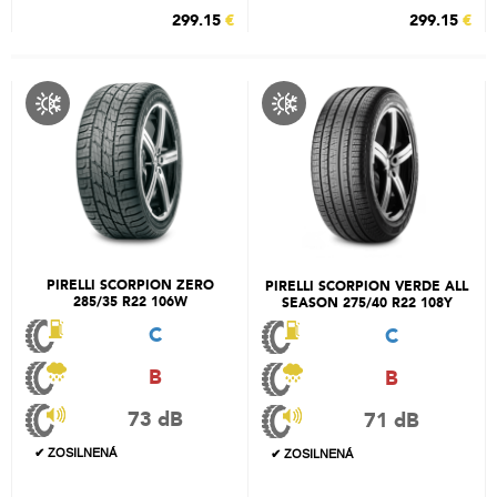
299.15
€
299.15
€
PIRELLI SCORPION ZERO
PIRELLI SCORPION VERDE ALL
285/35 R22 106W
SEASON 275/40 R22 108Y
C
C
B
B
73 dB
71 dB
✔ ZOSILNENÁ
✔ ZOSILNENÁ