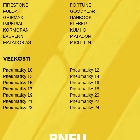
FIRESTONE
FORTUNE
FULDA
GOODYEAR
GRIPMAX
HANKOOK
IMPERIAL
KLEBER
KORMORAN
KUMHO
LAUFENN
MATADOR
MATADOR AS
MICHELIN
VEĽKOSTI
Pneumatiky 10
Pneumatiky 12
Pneumatiky 13
Pneumatiky 14
Pneumatiky 15
Pneumatiky 16
Pneumatiky 17
Pneumatiky 18
Pneumatiky 19
Pneumatiky 20
Pneumatiky 21
Pneumatiky 22
Pneumatiky 23
Pneumatiky 24