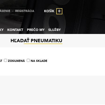
-
KOŠÍK
0
ÁSENIE
REGISTRÁCIA
KY
KONTAKT
PREČO MY
SLUŽBY
HĽADAŤ PNEUMATIKU
AT
ZOSILNENÁ
NA SKLADE