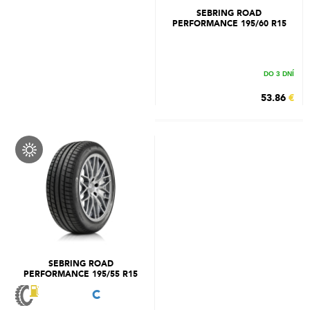
SEBRING ROAD
PERFORMANCE 195/60 R15
88H
DO 3 DNÍ
53.86
€
SEBRING ROAD
PERFORMANCE 195/55 R15
85H
C