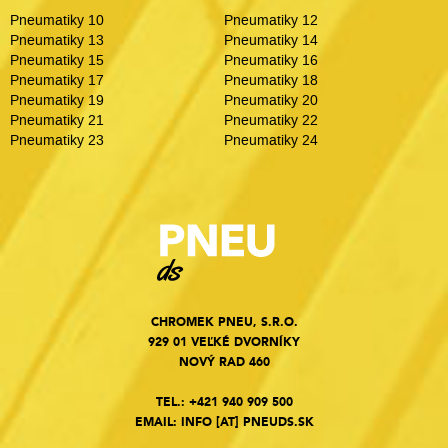
Pneumatiky 10
Pneumatiky 12
Pneumatiky 13
Pneumatiky 14
Pneumatiky 15
Pneumatiky 16
Pneumatiky 17
Pneumatiky 18
Pneumatiky 19
Pneumatiky 20
Pneumatiky 21
Pneumatiky 22
Pneumatiky 23
Pneumatiky 24
CHROMEK PNEU, S.R.O.
929 01 VEĽKÉ DVORNÍKY
NOVÝ RAD 460
TEL.:
+421 940 909 500
EMAIL:
INFO
[AT]
PNEUDS.SK