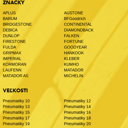
ZNAČKY
APLUS
AUSTONE
BARUM
BFGoodrich
BRIDGESTONE
CONTINENTAL
DEBICA
DIAMONDBACK
DUNLOP
FALKEN
FIRESTONE
FORTUNE
FULDA
GOODYEAR
GRIPMAX
HANKOOK
IMPERIAL
KLEBER
KORMORAN
KUMHO
LAUFENN
MATADOR
MATADOR AS
MICHELIN
VEĽKOSTI
Pneumatiky 10
Pneumatiky 12
Pneumatiky 13
Pneumatiky 14
Pneumatiky 15
Pneumatiky 16
Pneumatiky 17
Pneumatiky 18
Pneumatiky 19
Pneumatiky 20