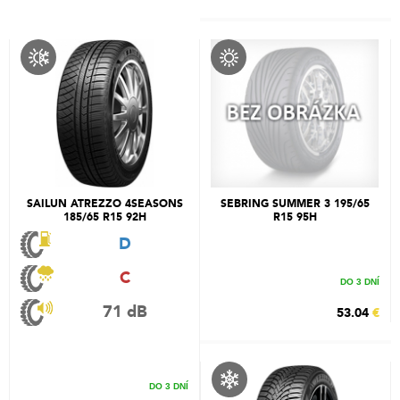
SAILUN ATREZZO 4SEASONS
SEBRING SUMMER 3 195/65
185/65 R15 92H
R15 95H
D
C
DO 3 DNÍ
71 dB
53.04
€
DO 3 DNÍ