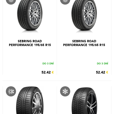
SEBRING ROAD
SEBRING ROAD
PERFORMANCE 195/65 R15
PERFORMANCE 195/65 R15
91V
95H
DO 3 DNÍ
DO 3 DNÍ
52.42
€
52.42
€