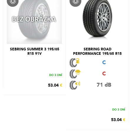
SEBRING SUMMER 3 195/65
SEBRING ROAD
R15 91V
PERFORMANCE 195/65 R15
91V
C
C
DO 3 DNÍ
71 dB
53.04
€
DO 3 DNÍ
53.04
€