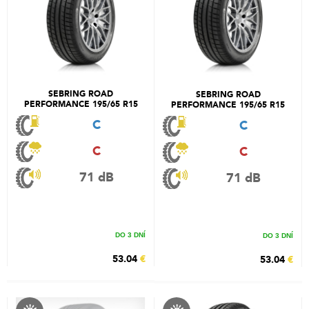
SEBRING ROAD
SEBRING ROAD
PERFORMANCE 195/65 R15
PERFORMANCE 195/65 R15
91H
91T
C
C
C
C
71 dB
71 dB
DO 3 DNÍ
DO 3 DNÍ
53.04
€
53.04
€