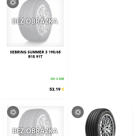
SEBRING SUMMER 3 195/65
R15 91T
DO 3 DNÍ
53.19
€