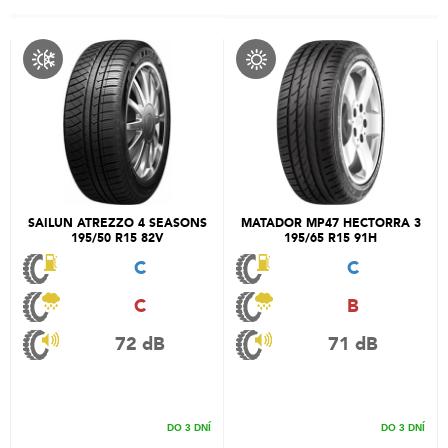
SAILUN ATREZZO 4 SEASONS
MATADOR MP47 HECTORRA 3
195/50 R15 82V
195/65 R15 91H
C
C
C
B
72 dB
71 dB
DO 3 DNÍ
DO 3 DNÍ