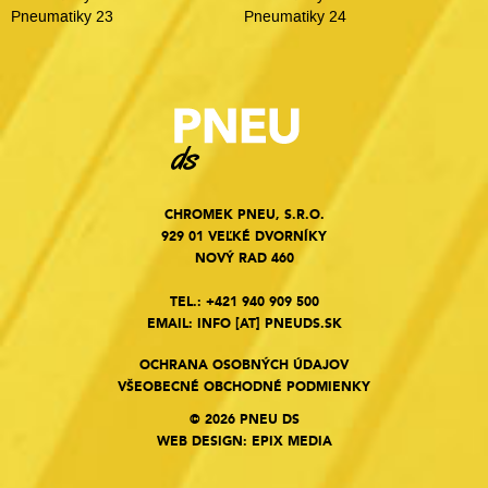
Pneumatiky 23
Pneumatiky 24
CHROMEK PNEU, S.R.O.
929 01 VEĽKÉ DVORNÍKY
NOVÝ RAD 460
TEL.:
+421 940 909 500
EMAIL:
INFO
[AT]
PNEUDS.SK
OCHRANA OSOBNÝCH ÚDAJOV
VŠEOBECNÉ OBCHODNÉ PODMIENKY
© 2026 PNEU DS
WEB DESIGN
:
EPIX MEDIA
Cookies