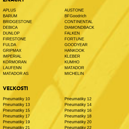
APLUS
AUSTONE
BARUM
BFGoodrich
BRIDGESTONE
CONTINENTAL
DEBICA
DIAMONDBACK
DUNLOP
FALKEN
FIRESTONE
FORTUNE
FULDA
GOODYEAR
GRIPMAX
HANKOOK
IMPERIAL
KLEBER
KORMORAN
KUMHO
LAUFENN
MATADOR
MATADOR AS
MICHELIN
VEĽKOSTI
Pneumatiky 10
Pneumatiky 12
Pneumatiky 13
Pneumatiky 14
Pneumatiky 15
Pneumatiky 16
Pneumatiky 17
Pneumatiky 18
Pneumatiky 19
Pneumatiky 20
Pneumatiky 21
Pneumatiky 22