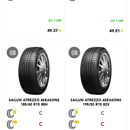
DO 3 DNÍ
DO 3 DNÍ
49.37
€
49.51
€
SAILUN ATREZZO 4SEASONS
SAILUN ATREZZO 4SEASONS
185/60 R15 88H
195/50 R15 82V
C
C
C
C