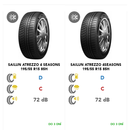
SAILUN ATREZZO 4 SEASONS
SAILUN ATREZZO 4SEASONS
195/55 R15 85H
195/55 R15 85H
D
D
C
C
72 dB
72 dB
DO 3 DNÍ
DO 3 DNÍ