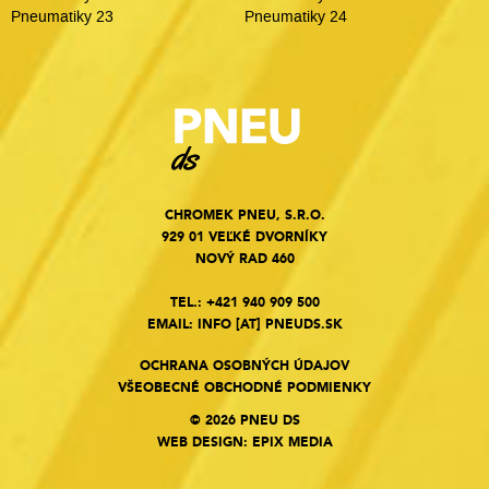
Pneumatiky 23
Pneumatiky 24
CHROMEK PNEU, S.R.O.
929 01 VEĽKÉ DVORNÍKY
NOVÝ RAD 460
TEL.:
+421 940 909 500
EMAIL:
INFO
[AT]
PNEUDS.SK
OCHRANA OSOBNÝCH ÚDAJOV
VŠEOBECNÉ OBCHODNÉ PODMIENKY
© 2026 PNEU DS
WEB DESIGN
:
EPIX MEDIA
Cookies