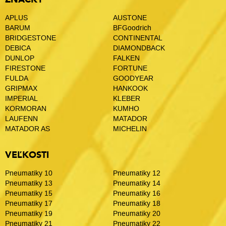
APLUS
AUSTONE
BARUM
BFGoodrich
BRIDGESTONE
CONTINENTAL
DEBICA
DIAMONDBACK
DUNLOP
FALKEN
FIRESTONE
FORTUNE
FULDA
GOODYEAR
GRIPMAX
HANKOOK
IMPERIAL
KLEBER
KORMORAN
KUMHO
LAUFENN
MATADOR
MATADOR AS
MICHELIN
VEĽKOSTI
Pneumatiky 10
Pneumatiky 12
Pneumatiky 13
Pneumatiky 14
Pneumatiky 15
Pneumatiky 16
Pneumatiky 17
Pneumatiky 18
Pneumatiky 19
Pneumatiky 20
Pneumatiky 21
Pneumatiky 22