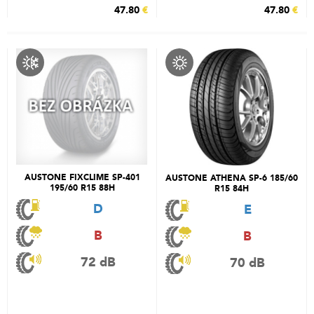
47.80
€
47.80
€
AUSTONE FIXCLIME SP-401
AUSTONE ATHENA SP-6 185/60
195/60 R15 88H
R15 84H
D
E
B
B
72 dB
70 dB