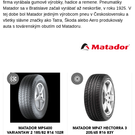
firma vyrábala gumové výrobky, hadice a remene. Pneumatiky
Matador sa v Bratislave začali vyrábať až neskoršie, v roku 1925. V
tej dobe bol Matador jediným výrobcom pneu v Československu a
všetky slávne značky ako Tatra, Škoda alebo Aero produkovaly
auta s továrenským obutím od Matadoru.
MATADOR MPS400
MATADOR MP47 HECTORRA 3
VARIANTAW 2 185/82 R14 102R
205/45 R16 83Y