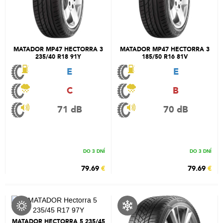
MATADOR MP47 HECTORRA 3
MATADOR MP47 HECTORRA 3
235/40 R18 91Y
185/50 R16 81V
E
E
C
B
71 dB
70 dB
DO 3 DNÍ
DO 3 DNÍ
79.69
€
79.69
€
MATADOR HECTORRA 5 235/45