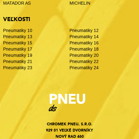
MATADOR AS
MICHELIN
VEĽKOSTI
Pneumatiky 10
Pneumatiky 12
Pneumatiky 13
Pneumatiky 14
Pneumatiky 15
Pneumatiky 16
Pneumatiky 17
Pneumatiky 18
Pneumatiky 19
Pneumatiky 20
Pneumatiky 21
Pneumatiky 22
Pneumatiky 23
Pneumatiky 24
CHROMEK PNEU, S.R.O.
929 01 VEĽKÉ DVORNÍKY
NOVÝ RAD 460