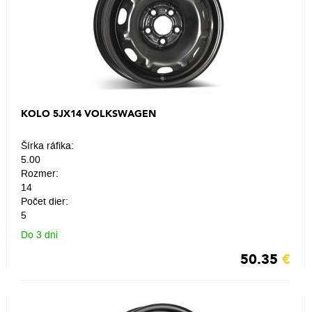
KOLO 5JX14 VOLKSWAGEN
Šírka ráfika:
5.00
Rozmer:
14
Počet dier:
5
Do 3 dni
50.35
€