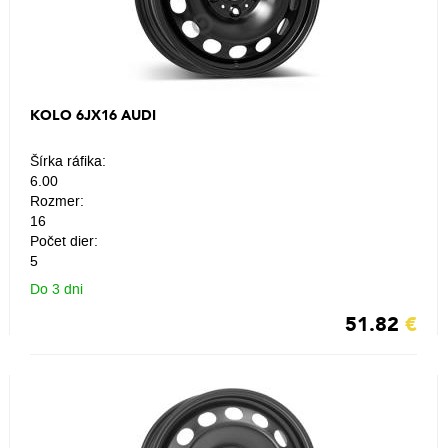
KOLO 6JX16 AUDI
Šírka ráfika:
6.00
Rozmer:
16
Počet dier:
5
Do 3 dni
51.82
€