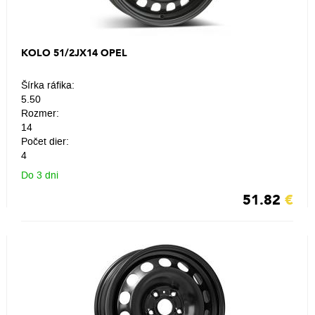
KOLO 51/2JX14 OPEL
Šírka ráfika:
5.50
Rozmer:
14
Počet dier:
4
Do 3 dni
51.82
€