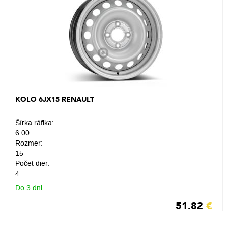
KOLO 6JX15 RENAULT
Šírka ráfika:
6.00
Rozmer:
15
Počet dier:
4
Do 3 dni
51.82
€