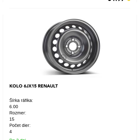
KOLO 6JX15 RENAULT
Šírka ráfika:
6.00
Rozmer:
15
Počet dier:
4