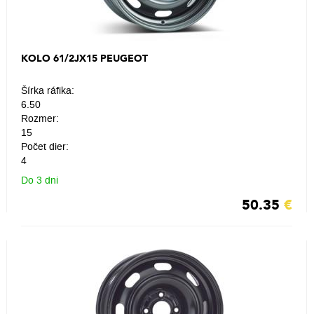
KOLO 61/2JX15 PEUGEOT
Šírka ráfika:
6.50
Rozmer:
15
Počet dier:
4
Do 3 dni
50.35
€