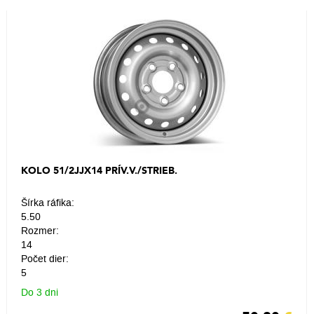
KOLO 51/2JJX14 PRÍV.V./STRIEB.
Šírka ráfika:
5.50
Rozmer:
14
Počet dier:
5
Do 3 dni