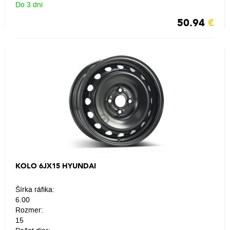
Do 3 dni
50.94
€
KOLO 6JX15 HYUNDAI
Šírka ráfika:
6.00
Rozmer:
15