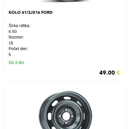
KOLO 61/2JX16 FORD
Šírka ráfika:
6.50
Rozmer:
16
Počet dier:
5
Do 3 dni
49.00
€