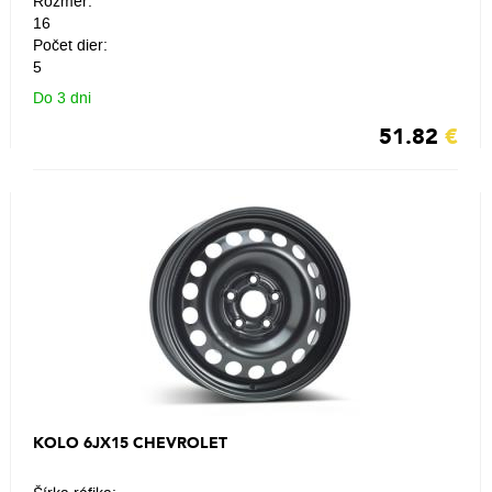
Rozmer:
16
Počet dier:
5
Do 3 dni
51.82
€
KOLO 6JX15 CHEVROLET