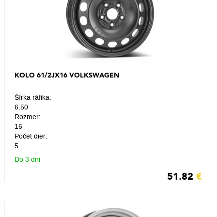
KOLO 61/2JX16 VOLKSWAGEN
Šírka ráfika:
6.50
Rozmer:
16
Počet dier:
5
Do 3 dni
51.82
€