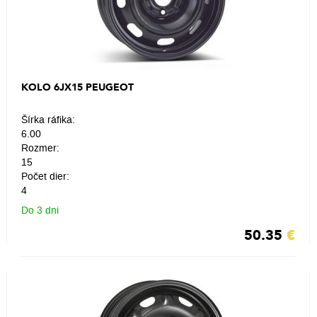
KOLO 6JX15 PEUGEOT
Šírka ráfika:
6.00
Rozmer:
15
Počet dier:
4
Do 3 dni
50.35
€