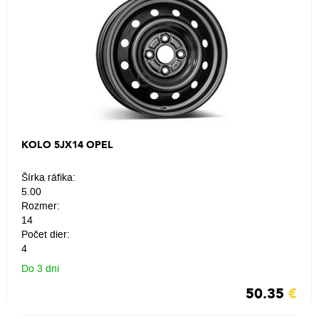
KOLO 5JX14 OPEL
Šírka ráfika:
5.00
Rozmer:
14
Počet dier:
4
Do 3 dni
50.35
€