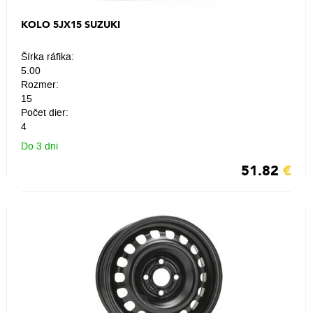
KOLO 5JX15 SUZUKI
Šírka ráfika:
5.00
Rozmer:
15
Počet dier:
4
Do 3 dni
51.82
€