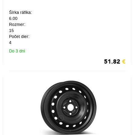
Šírka ráfika:
6.00
Rozmer:
15
Počet dier:
4
Do 3 dni
51.82
€