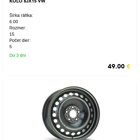
KOLO 6JX15 VW
Šírka ráfika:
6.00
Rozmer:
15
Počet dier:
5
Do 3 dni
49.00
€