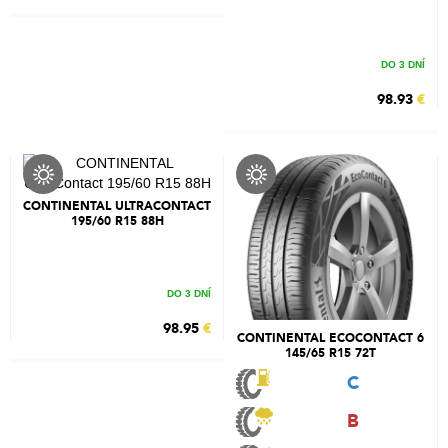
DO 3 DNÍ
98.93
€
CONTINENTAL ULTRACONTACT
195/60 R15 88H
DO 3 DNÍ
98.95
€
CONTINENTAL ECOCONTACT 6
145/65 R15 72T
C
B