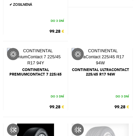
✔ ZOSILNENÁ
DO 3 DNÍ
99.28
€
CONTINENTAL
CONTINENTAL ULTRACONTACT
PREMIUMCONTACT 7 225/45
225/45 R17 94W
R17 94Y
DO 3 DNÍ
DO 3 DNÍ
99.28
€
99.28
€