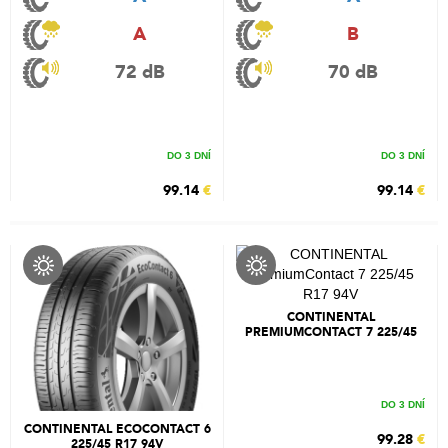
A
B
72 dB
70 dB
DO 3 DNÍ
DO 3 DNÍ
99.14
€
99.14
€
CONTINENTAL
PREMIUMCONTACT 7 225/45
R17 94V
DO 3 DNÍ
CONTINENTAL ECOCONTACT 6
99.28
€
225/45 R17 94V