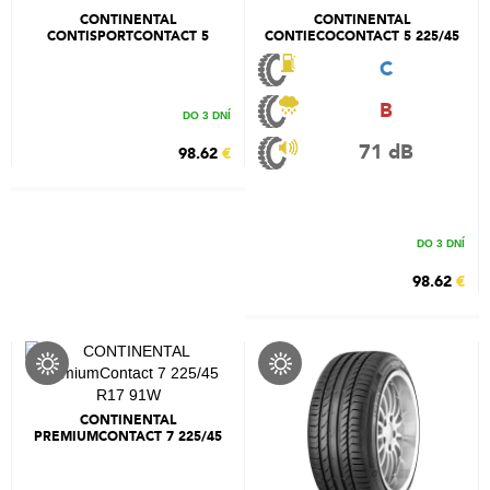
CONTINENTAL
CONTINENTAL
CONTISPORTCONTACT 5
CONTIECOCONTACT 5 225/45
225/45 R17 91Y
R17 91V
C
B
DO 3 DNÍ
71 dB
98.62
€
DO 3 DNÍ
98.62
€
CONTINENTAL
PREMIUMCONTACT 7 225/45
R17 91W