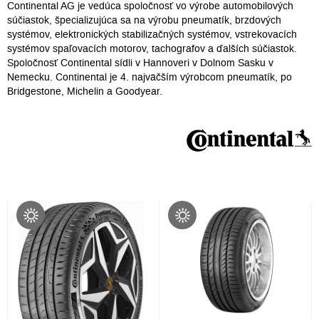
Continental AG je vedúca spoločnosť vo výrobe automobilových
súčiastok, špecializujúca sa na výrobu pneumatík, brzdových
systémov, elektronických stabilizačných systémov, vstrekovacích
systémov spaľovacích motorov, tachografov a ďalších súčiastok.
Spoločnosť Continental sídli v Hannoveri v Dolnom Sasku v
Nemecku. Continental je 4. najväčším výrobcom pneumatík, po
Bridgestone, Michelin a Goodyear.