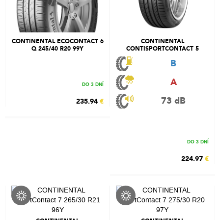
CONTINENTAL ECOCONTACT 6
CONTINENTAL
Q 245/40 R20 99Y
CONTISPORTCONTACT 5
255/40 R20 101V
B
A
DO 3 DNÍ
73 dB
235.94
€
DO 3 DNÍ
224.97
€