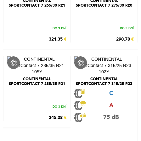
CONTINENTAL
CONTINENTAL
SPORTCONTACT 7 265/30 R21
SPORTCONTACT 7 275/30 R20
96Y
97Y
DO 3 DNÍ
DO 3 DNÍ
321.35
€
290.78
€
CONTINENTAL
CONTINENTAL
SPORTCONTACT 7 285/35 R21
SPORTCONTACT 7 315/25 R23
105Y
102Y
C
A
DO 3 DNÍ
75 dB
345.28
€