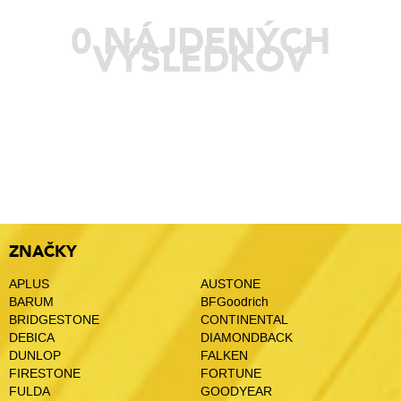
0 NÁJDENÝCH
VÝSLEDKOV
ZNAČKY
APLUS
AUSTONE
BARUM
BFGoodrich
BRIDGESTONE
CONTINENTAL
DEBICA
DIAMONDBACK
DUNLOP
FALKEN
FIRESTONE
FORTUNE
FULDA
GOODYEAR